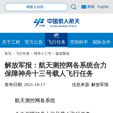
邮箱
English
关于工程
官方公告
飞行任务
空间科学
国际合作
首页
>
飞行任务
>
神舟十三号
>
媒体聚焦
解放军报：航天测控网各系统合力
保障神舟十三号载人飞行任务
发布日期:
2021-10-17
信息来源:
解放军报
航天测控网各系统