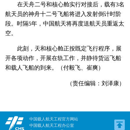
在天舟二号和核心舱实行对接后，载有
3
名
航天员的神舟十二号飞船将进入发射倒计时阶
段。时隔
5
年，中国航天将再度送航天员重返太
空。
此刻，天和核心舱正按既定飞行程序，展
开各项动作，开展在轨工作，并静待货运飞船
和载人飞船的到来。（付毅飞、崔爽）
（责任编辑：刘泽康）
中国载人航天工程官方网站
中国载人航天工程办公室