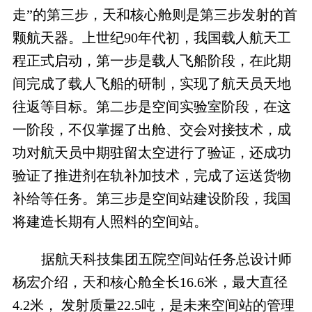
走”的第三步，天和核心舱则是第三步发射的首
颗航天器。上世纪
90
年代初，我国载人航天工
程正式启动，第一步是载人飞船阶段，在此期
间完成了载人飞船的研制，实现了航天员天地
往返等目标。第二步是空间实验室阶段，在这
一阶段，不仅掌握了出舱、交会对接技术，成
功对航天员中期驻留太空进行了验证，还成功
验证了推进剂在轨补加技术，完成了运送货物
补给等任务。第三步是空间站建设阶段，我国
将建造长期有人照料的空间站。
据航天科技集团五院空间站任务总设计师
杨宏介绍，天和核心舱全长
16.6
米，最大直径
4.2
米， 发射质量
22.5
吨，是未来空间站的管理