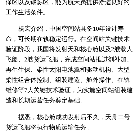
保区以及锻炼区，能为航天员提供舒适良好的
工作生活条件。
杨宏介绍，中国空间站具备
10
年设计寿
命，可长期在轨稳定运行。在空间站关键技术
验证阶段，我国将发射天和核心舱以及
2
艘载人
飞船、
2
艘货运飞船，完成空间站推进剂补加、
再生生保、柔性太阳电池翼和驱动机构、大型
柔性组合体控制、组装建造、舱外操作、在轨
维修等
7
大关键技术验证，为实施空间站组装建
造和长期运营任务奠定基础。
据悉，核心舱成功发射后不久，天舟二号
货运飞船将执行物质运输任务。