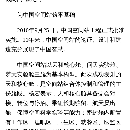
为中国空间站筑牢基础
2010
年
9
月
25
日，中国空间站工程正式批准
实施。
11
年来，中国空间站的论证、设计和建
造充分展现了中国智慧。
中国空间站以天和核心舱、问天实验舱、
梦天实验舱三舱为基本构型。此次成功发射的
天和核心舱，是空间站组合体控制和管理的主
份舱段。杨宏表示，天和核心舱具备交会对
接、转位与停泊、乘组长期驻留、航天员出
舱、保障空间科学实验等能力；密封舱内配置
有工作区、睡眠区、卫生区、就餐区、医监医