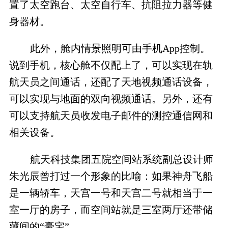
置了太空跑台、太空自行车、抗阻拉力器等健
身器材。
此外，舱内情景照明可由手机
App
控制。
说到手机，核心舱不仅配上了，可以实现在轨
航天员之间通话，还配了天地视频通话设备，
可以实现与地面的双向视频通话。另外，还有
可以支持航天员收发电子邮件的测控通信网和
相关设备。
航天科技集团五院空间站系统副总设计师
朱光辰曾打过一个形象的比喻：如果神舟飞船
是一辆轿车，天宫一号和天宫二号就相当于一
室一厅的房子，而空间站就是三室两厅还带储
藏间的“豪宅”。