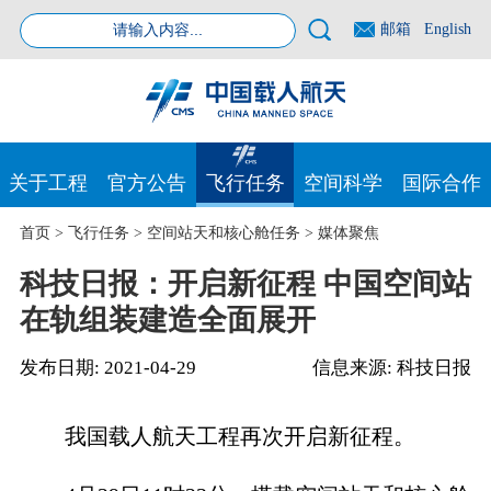
邮箱
English
关于工程
官方公告
飞行任务
空间科学
国际合作
首页
>
飞行任务
>
空间站天和核心舱任务
>
媒体聚焦
科技日报：开启新征程 中国空间站
在轨组装建造全面展开
发布日期:
2021-04-29
信息来源:
科技日报
我国载人航天工程再次开启新征程。