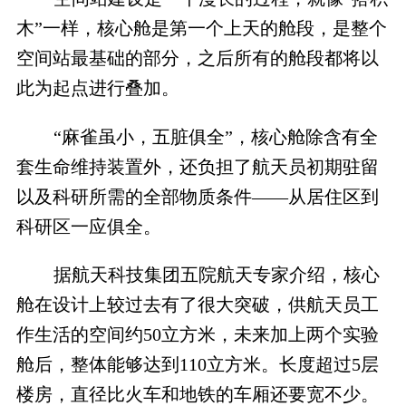
木”一样，核心舱是第一个上天的舱段，是整个
空间站最基础的部分，之后所有的舱段都将以
此为起点进行叠加。
“麻雀虽小，五脏俱全”，核心舱除含有全
套生命维持装置外，还负担了航天员初期驻留
以及科研所需的全部物质条件——从居住区到
科研区一应俱全。
据航天科技集团五院航天专家介绍，核心
舱在设计上较过去有了很大突破，供航天员工
作生活的空间约
50
立方米，未来加上两个实验
舱后，整体能够达到
110
立方米。长度超过
5
层
楼房，直径比火车和地铁的车厢还要宽不少。