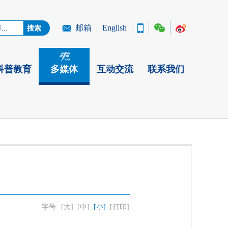
邮箱
English
科普教育
多媒体
互动交流
联系我们
字号:
[大]
[中]
[小]
[打印]