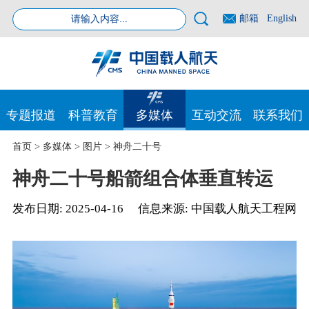
邮箱
English
专题报道
科普教育
多媒体
互动交流
联系我们
首页
>
多媒体
>
图片
>
神舟二十号
神舟二十号船箭组合体垂直转运
发布日期:
2025-04-16
信息来源:
中国载人航天工程网