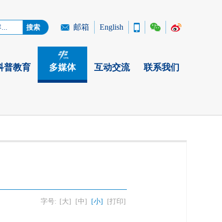
邮箱
English
科普教育
多媒体
互动交流
联系我们
字号:
[大]
[中]
[小]
[打印]