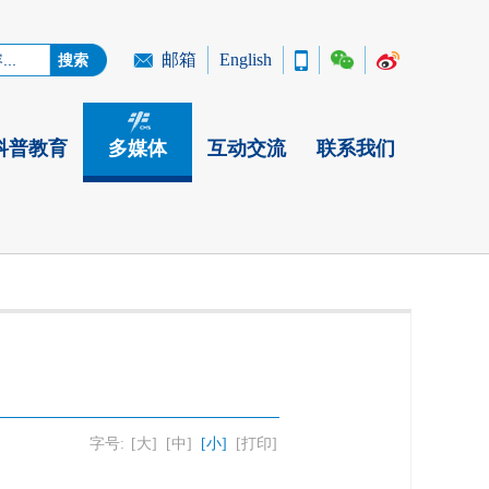
邮箱
English
科普教育
多媒体
互动交流
联系我们
字号:
[大]
[中]
[小]
[打印]