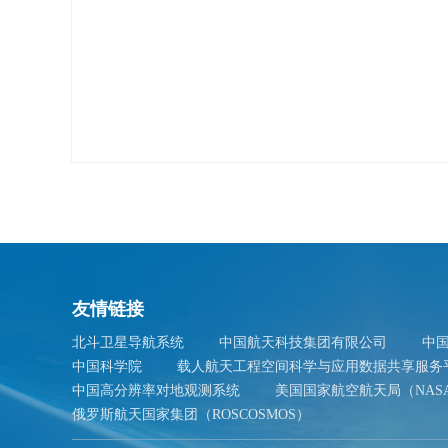
友情链接
北斗卫星导航系统
中国航天科技集团有限公司
中
中国科学院
载人航天工程空间科学与应用数据共享服务
中国高分辨率对地观测系统
美国国家航空航天局（NAS
俄罗斯航天国家集团（ROSCOSMOS）