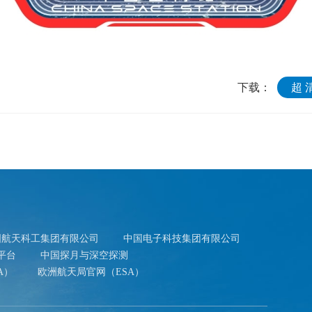
下载：
超 
国航天科工集团有限公司
中国电子科技集团有限公司
平台
中国探月与深空探测
A）
欧洲航天局官网（ESA）