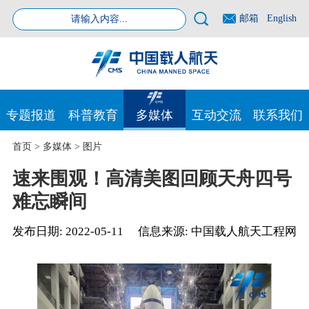
邮箱
English
专题报道
科普教育
多媒体
互动交流
联系我们
首页
>
多媒体
>
图片
速来围观！高清美图回顾天舟四号
难忘瞬间
发布日期:
2022-05-11
信息来源:
中国载人航天工程网