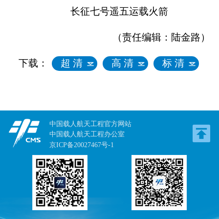
长征七号遥五运载火箭
（责任编辑：陆金路）
下载：
超 清
高 清
标 清
中国载人航天工程官方网站
中国载人航天工程办公室
京ICP备20027467号-1