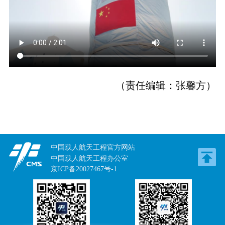
（责任编辑：张馨方）
中国载人航天工程官方网站
中国载人航天工程办公室
京ICP备20027467号-1