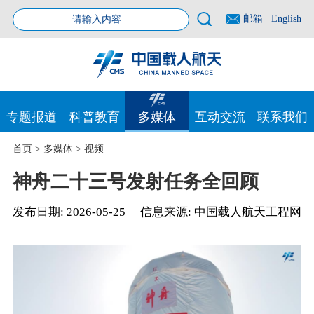
邮箱
English
专题报道
科普教育
多媒体
互动交流
联系我们
首页
>
多媒体
>
视频
神舟二十三号发射任务全回顾
发布日期:
2026-05-25
信息来源:
中国载人航天工程网