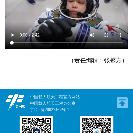
（责任编辑：张馨方）
中国载人航天工程官方网站
中国载人航天工程办公室
京ICP备20027467号-1