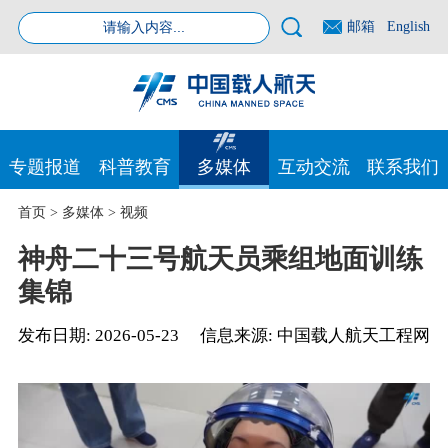
邮箱
English
专题报道
科普教育
多媒体
互动交流
联系我们
首页
>
多媒体
>
视频
神舟二十三号航天员乘组地面训练
集锦
发布日期:
2026-05-23
信息来源:
中国载人航天工程网