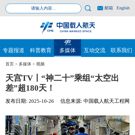
邮箱
English
专题报道
科普教育
多媒体
互动交流
联系我们
首页
>
多媒体
>
视频
天宫TV丨“神二十”乘组“太空出
差”超180天！
发布日期:
2025-10-26
信息来源:
中国载人航天工程网