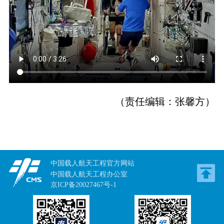
（责任编辑：张馨方）
中国载人航天工程官方网站
中国载人航天工程办公室
京ICP备20027467号-1