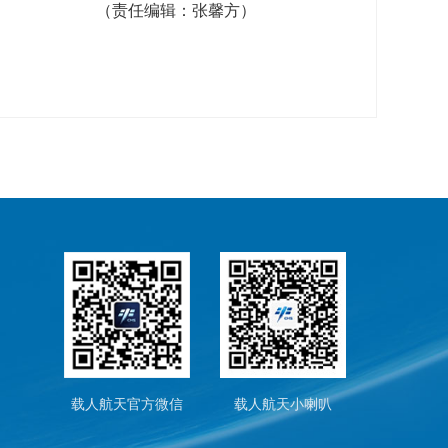
（责任编辑：张馨方）
载人航天官方微信
载人航天小喇叭