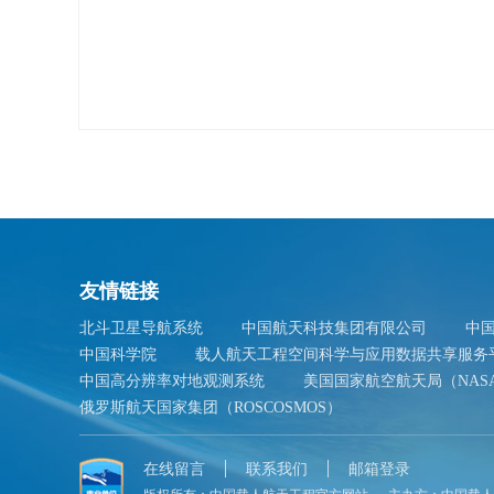
友情链接
北斗卫星导航系统
中国航天科技集团有限公司
中
中国科学院
载人航天工程空间科学与应用数据共享服务
中国高分辨率对地观测系统
美国国家航空航天局（NAS
俄罗斯航天国家集团（ROSCOSMOS）
在线留言
联系我们
邮箱登录