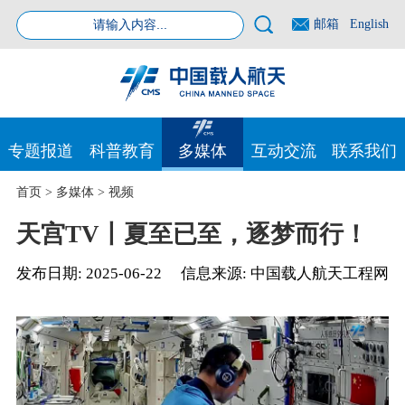
邮箱
English
专题报道
科普教育
多媒体
互动交流
联系我们
首页
>
多媒体
>
视频
天宫TV丨夏至已至，逐梦而行！
发布日期:
2025-06-22
信息来源:
中国载人航天工程网