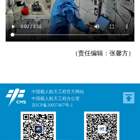
（责任编辑：张馨方）
中国载人航天工程官方网站
中国载人航天工程办公室
京ICP备20027467号-1