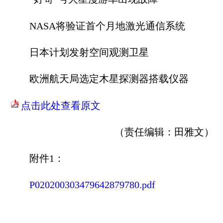
NASA将验证首个月地激光通信系统
日本计划发射空间观测卫星
欧洲航天局选定木星探测器搭载仪器
点击此处查看原文
（责任编辑：
田雅文
）
附件1：
P020200303479642879780.pdf