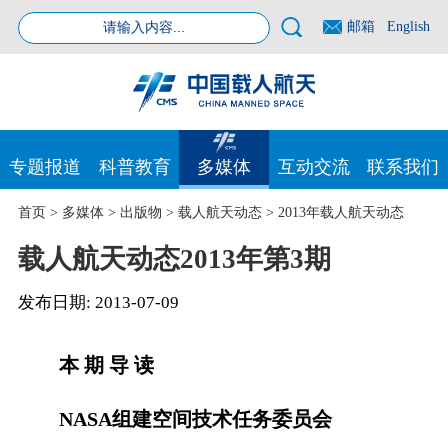
邮箱
English
专题报道
科普教育
多媒体
互动交流
联系我们
首页
>
多媒体
>
出版物
>
载人航天动态
>
2013年载人航天动态
载人航天动态2013年第3期
发布日期:
2013-07-09
本 期 导 读
NASA组建空间技术任务委员会