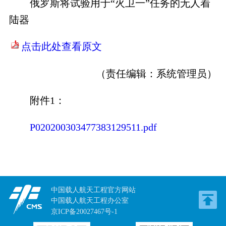
俄罗斯将试验用于“火卫一”任务的无人着
陆器
点击此处查看原文
（责任编辑：
系统管理员
）
附件1：
P020200303477383129511.pdf
中国载人航天工程官方网站
中国载人航天工程办公室
京ICP备20027467号-1