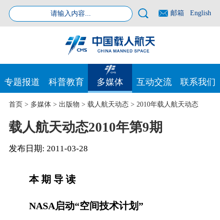
邮箱
English
专题报道
科普教育
多媒体
互动交流
联系我们
首页
>
多媒体
>
出版物
>
载人航天动态
>
2010年载人航天动态
载人航天动态2010年第9期
发布日期:
2011-03-28
本 期 导 读
NASA启动“空间技术计划”