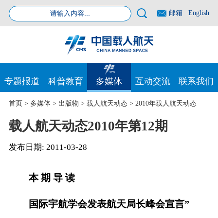
邮箱
English
专题报道
科普教育
多媒体
互动交流
联系我们
首页
>
多媒体
>
出版物
>
载人航天动态
>
2010年载人航天动态
载人航天动态2010年第12期
发布日期:
2011-03-28
本 期 导 读
国际宇航学会发表航天局长峰会宣言”