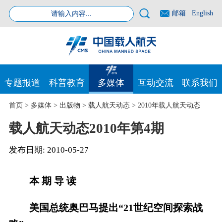
邮箱
English
专题报道
科普教育
多媒体
互动交流
联系我们
首页
>
多媒体
>
出版物
>
载人航天动态
>
2010年载人航天动态
载人航天动态2010年第4期
发布日期:
2010-05-27
本 期 导 读
美国总统奥巴马提出“21世纪空间探索战