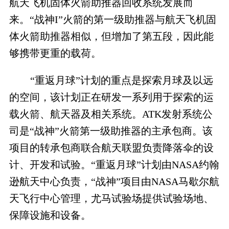
航天飞机固体火箭助推器回收系统发展而
来。“战神I”火箭的第一级助推器与航天飞机固
体火箭助推器相似，但增加了第五段，因此能
够携带更重的载荷。
“重返月球”计划的重点是探索月球及以远
的空间，该计划正在研发一系列用于探索的运
载火箭、航天器及相关系统。ATK发射系统公
司是“战神”火箭第一级助推器的主承包商。该
项目的转承包商联合航天联盟负责降落伞的设
计、开发和试验。“重返月球”计划由NASA约翰
逊航天中心负责，“战神”项目由NASA马歇尔航
天飞行中心管理，尤马试验场提供试验场地、
保障设施和设备。