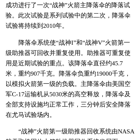
成功进行了一次“战神”火箭主降落伞的降落试
验。此次试验是系列试验中的第二次，降落伞
试验将持续到2010年。
降落伞系统使“战神I”和“战神V”火箭第一
级助推器可回收并重复使用。助推器可重复使
用是近期试验的重点。该降落伞直径约45.7
米，重约907千克。降落伞负重约19000千克，
以模拟火箭第一级的负载。主降落伞由美国空
军C-17运输机从5030米的高空释放，降落伞及
全部支持设施均正常工作，三分钟后安全降落
在尤马试验场内。
“战神”火箭第一级助推器回收系统由NASA