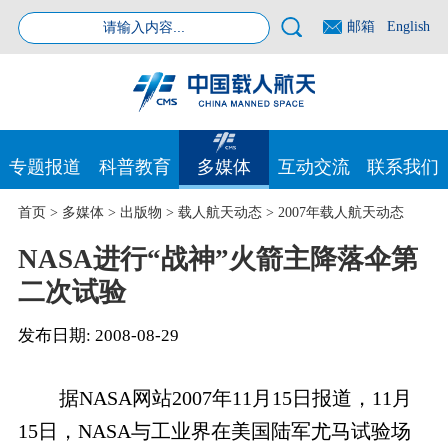
邮箱
English
专题报道
科普教育
多媒体
互动交流
联系我们
首页
>
多媒体
>
出版物
>
载人航天动态
>
2007年载人航天动态
NASA进行“战神”火箭主降落伞第
二次试验
发布日期:
2008-08-29
据NASA网站2007年11月15日报道，11月
15日，NASA与工业界在美国陆军尤马试验场