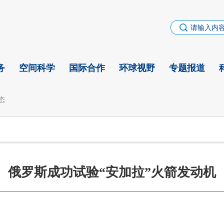
务
空间科学
国际合作
环球视野
专题报道
态
俄罗斯成功试验“安加拉”火箭发动机