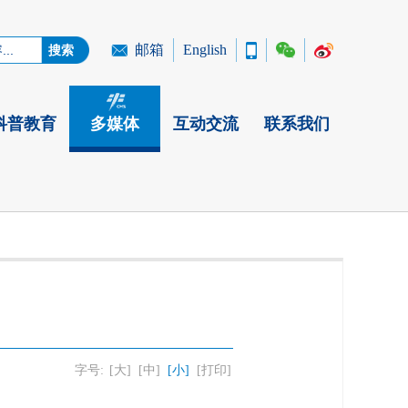
邮箱
English
科普教育
多媒体
互动交流
联系我们
字号:
[大]
[中]
[小]
[打印]