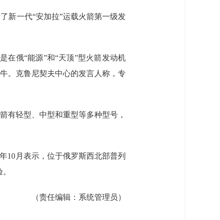
行了新一代“安加拉”运载火箭第一级发
机是在俄“能源”和“天顶”型火箭发动机
千牛。克鲁尼契夫中心的发言人称，专
系列火箭有轻型、中型和重型等多种型号，
7年10月表示，位于俄罗斯西北部普列
验。
（责任编辑：
系统管理员
）