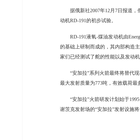
据俄新社2007年12月7日报
动机RD-191的初步试验。
RD-191液氧-煤油发动机由E
的基础上研制而成的，其内部构造主
家们已经测试了舵的性能以及发动机
“安加拉”系列火箭最终将替代现有
最大发射质量为773吨，有效载荷最多
“安加拉”火箭研发计划始于19
谢茨克发射场的“安加拉”发射设施将