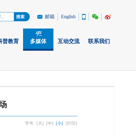
邮箱
English
科普教育
多媒体
互动交流
联系我们
场
字号:
[大]
[中]
[小]
[打印]