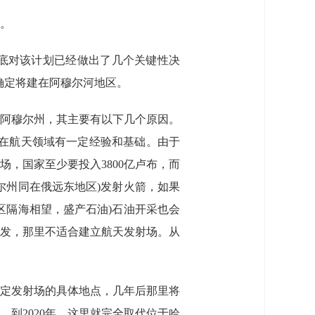
场。
年底对该计划已经做出了几个关键性决
确定将建在阿穆尔河地区。
阿穆尔州，其主要有以下几个原因。
，在航天领域有一定经验和基础。由于
，国家至少要投入3800亿卢布，而
尔州同在俄远东地区)发射火箭，如果
区隔海相望，盛产石油)石油开采也会
发，那里不适合建立航天发射场。从
确定发射场的具体地点，几年后那里将
。到2020年，这里就完全取代位于哈