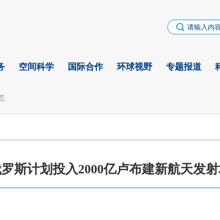
务
空间科学
国际合作
环球视野
专题报道
态
俄罗斯计划投入2000亿卢布建新航天发射