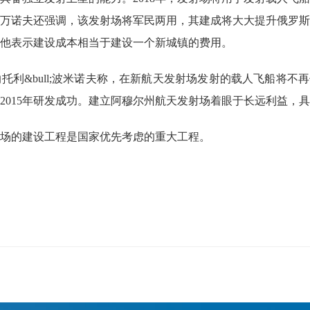
万诺夫还强调，该发射场将军民两用，其建成将大大提升俄罗斯
他表示建设成本相当于建设一个新城镇的费用。
托利&bull;波米诺夫称，在新航天发射场发射的载人飞船将不
2015年研发成功。建立阿穆尔州航天发射场着眼于长远利益，
场的建设工程是国家优先考虑的重大工程。