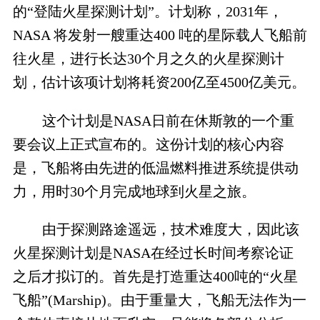
的“登陆火星探测计划”。计划称，2031年，
NASA 将发射一艘重达400 吨的星际载人飞船前
往火星，进行长达30个月之久的火星探测计
划，估计该项计划将耗资200亿至4500亿美元。
这个计划是NASA日前在休斯敦的一个重
要会议上正式宣布的。这份计划的核心内容
是，飞船将由先进的低温燃料推进系统提供动
力，用时30个月完成地球到火星之旅。
由于探测路途遥远，技术难度大，因此该
火星探测计划是NASA在经过长时间考察论证
之后才拟订的。首先是打造重达400吨的“火星
飞船”(Marship)。由于重量大，飞船无法作为一