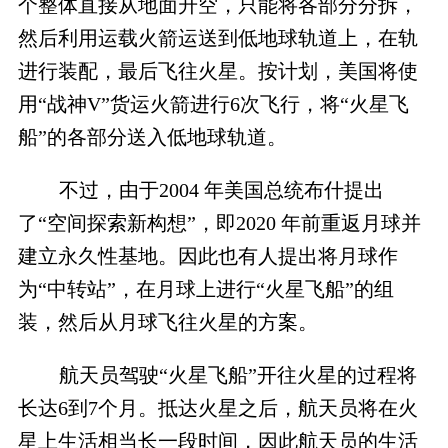
个整体直接从地面升空，只能将各部分分拆，
然后利用运载火箭运送到低地球轨道上，在轨
进行装配，最后飞往火星。按计划，美国将使
用“战神V”货运火箭进行6次飞行，将“火星飞
船”的各部分送入低地球轨道。
不过，由于2004 年美国总统布什提出
了“空间探索新构想”，即2020 年前重返月球并
建立永久性基地。因此也有人提出将月球作
为“中转站”，在月球上进行“火星飞船”的组
装，然后从月球飞往火星的方案。
航天员驾驶“火星飞船”开往火星的过程将
长达6到7个月。抵达火星之后，航天员将在火
星上生活相当长一段时间，因此航天员的生活