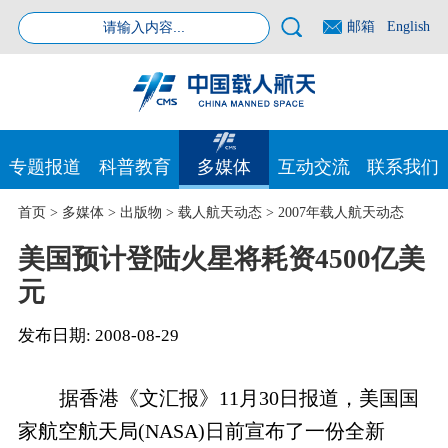
邮箱
English
专题报道
科普教育
多媒体
互动交流
联系我们
首页
>
多媒体
>
出版物
>
载人航天动态
>
2007年载人航天动态
美国预计登陆火星将耗资4500亿美
元
发布日期:
2008-08-29
据香港《文汇报》11月30日报道，美国国
家航空航天局(NASA)日前宣布了一份全新