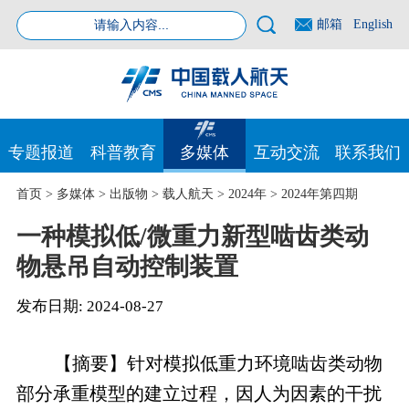
邮箱
English
专题报道
科普教育
多媒体
互动交流
联系我们
首页
>
多媒体
>
出版物
>
载人航天
>
2024年
>
2024年第四期
一种模拟低/微重力新型啮齿类动
物悬吊自动控制装置
发布日期:
2024-08-27
【摘要】针对模拟低重力环境啮齿类动物
部分承重模型的建立过程，因人为因素的干扰