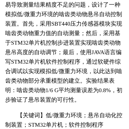
易导致测量结果精度不足的问题，设计了一种
模拟低/微重力环境的啮齿类动物悬吊自动控制
装置。首先，采用SBT440压力传感器模块实现
啮齿类动物重力值的自动测量；然后，采用基
于STM32单片机控制步进装置实现啮齿类动物
悬吊高度的自动调节；最后，使用JAVA语言编
写STM32单片机软件控制程序，通过软硬件综
合调试以实现模拟低/微重力环境，以此达到啮
齿类动物部分承重模型的建立。实验结果表
明：啮齿类动物1/6 G平均测量误差为0.8%，初
步验证了悬吊装置的可行性。
【关键词】低/微重力环境；悬吊自动化控
制装置；STM32单片机；软件控制程序