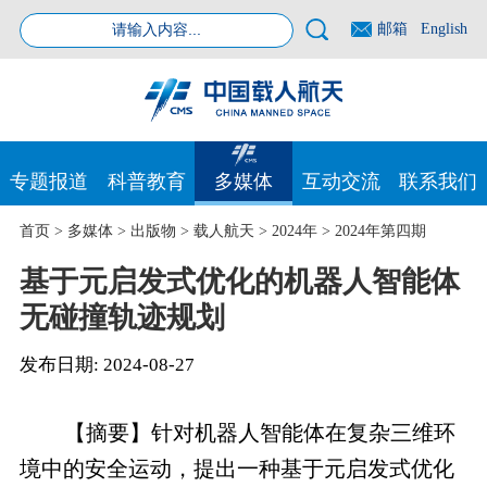
邮箱
English
专题报道
科普教育
多媒体
互动交流
联系我们
首页
>
多媒体
>
出版物
>
载人航天
>
2024年
>
2024年第四期
基于元启发式优化的机器人智能体
无碰撞轨迹规划
发布日期:
2024-08-27
【摘要】针对机器人智能体在复杂三维环
境中的安全运动，提出一种基于元启发式优化