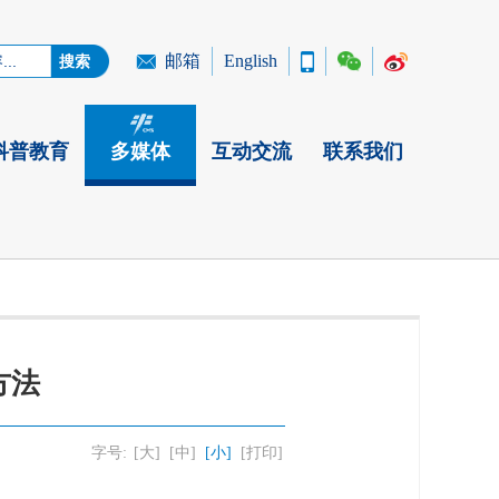
邮箱
English
科普教育
多媒体
互动交流
联系我们
方法
字号:
[大]
[中]
[小]
[打印]