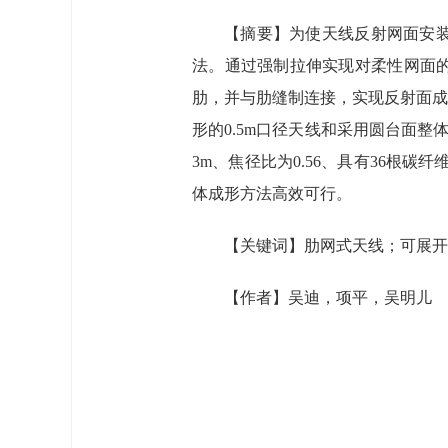
【摘要】为使天线反射网面安
法。通过强制拉伸实现对柔性网面
肋，并与肋缝制连接，实现反射面成
形的0.5m口径天线和采用圆台面整
3m、焦径比为0.56、具有36根
体成形方法高效可行。
【关键词】肋网式天线；可展开
【作者】吴迪，项平，吴明儿