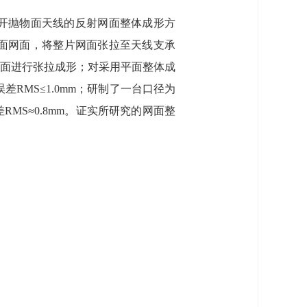
开抛物面天线的反射网面整体成形方
面网面，将整片网面张拉至天线支承
面进行张拉成形；对采用平面整体成
RMS≤1.0mm；研制了一台口径为
MS≈0.8mm。证实所研究的网面整