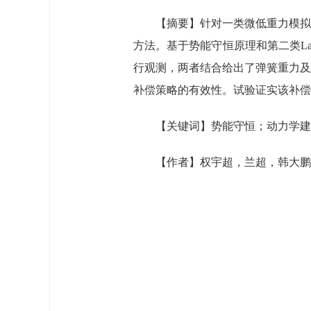
【摘要】针对一类微低重力模拟
方法。基于势能守恒原理和第二类La
行观测，两者结合给出了弹簧重力及
补偿策略的有效性。试验证实该补偿
【关键词】势能守恒；动力学建
【作者】权宇超，兰超，韩大鹏