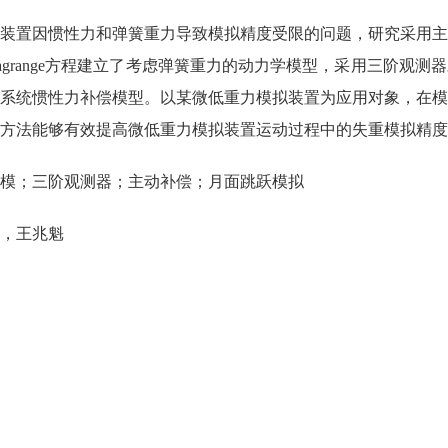
装置因惯性力和弹簧重力导致模拟精度受限的问题，研究采用主
grange方程建立了考虑弹簧重力的动力学模型，采用三阶观
系统惯性力补偿模型。以某微低重力模拟装置为应用对象，在模
方法能够有效提高微低重力模拟装置运动过程中的失重模拟精度
模；三阶观测器；主动补偿；月面跳跃模拟
，王兆魁