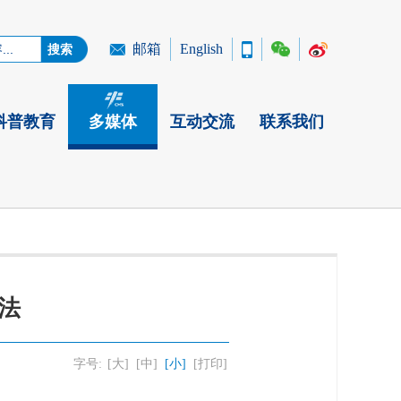
邮箱
English
科普教育
多媒体
互动交流
联系我们
法
字号:
[大]
[中]
[小]
[打印]