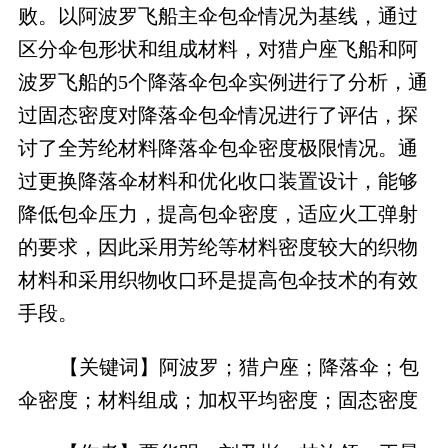
败。以阿波罗飞船主伞包伞情况为基线，通过
区分伞包形状和组成材料，对猎户座飞船和阿
波罗飞船的5个降落伞包伞实例进行了分析，通
过固态密度对降落伞包伞情况进行了评估，探
讨了全芳纶材料降落伞包伞密度极限情况。通
过更换降落伞材料和优化收口装置设计，能够
降低包伞压力，提高包伞密度，适应火工弹射
的要求，因此采用芳纶等材料密度较大的织物
材料和采用织物收口环是提高包伞技术的有效
手段。
【关键词】阿波罗；猎户座；降落伞；包
伞密度；材料组成；加权平均密度；固态密度