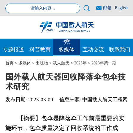
邮箱
English
专题报道
科普教育
多媒体
互动交流
联系我们
首页
>
多媒体
>
出版物
>
载人航天
>
2023年
>
2023年第一期
国外载人航天器回收降落伞包伞技
术研究
发布日期:
2023-03-09
信息来源:
中国载人航天工程网
【摘要】包伞是降落伞工作前最重要的实
施环节，包伞质量决定了回收系统的工作成