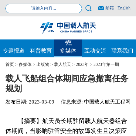
邮箱
English
专题报道
科普教育
多媒体
互动交流
联系我们
首页
>
多媒体
>
出版物
>
载人航天
>
2023年
>
2023年第一期
载人飞船组合体期间应急撤离任务
规划
发布日期:
2023-03-09
信息来源:
中国载人航天工程网
【摘要】航天员长期驻留载人航天器组合
体期间，当影响驻留安全的故障发生且决策应