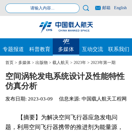
邮箱
English
专题报道
科普教育
多媒体
互动交流
联系我们
首页
>
多媒体
>
出版物
>
载人航天
>
2023年
>
2023年第一期
空间涡轮发电系统设计及性能特性
仿真分析
发布日期:
2023-03-09
信息来源:
中国载人航天工程网
【摘要】为解决空间飞行器应急发电问
题，利用空间飞行器携带的推进剂为能量源，