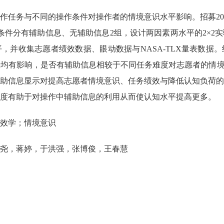
作任务与不同的操作条件对操作者的情境意识水平影响。招募2
条件分有辅助信息、无辅助信息2组，设计两因素两水平的2×2
，并收集志愿者绩效数据、眼动数据与NASA-TLX量表数据
均有影响，是否有辅助信息相较于不同任务难度对志愿者的情境意识
助信息显示对提高志愿者情境意识、任务绩效与降低认知负荷的
度有助于对操作中辅助信息的利用从而使认知水平提高更多。
效学；情境意识
尧，蒋婷，于洪强，张博俊，王春慧