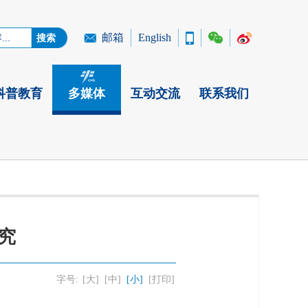
邮箱
English
科普教育
多媒体
互动交流
联系我们
究
字号:
[大]
[中]
[小]
[打印]