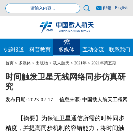
邮箱
English
专题报道
科普教育
多媒体
互动交流
联系我们
首页
>
多媒体
>
出版物
>
载人航天
>
2021年
>
2021年第五期
时间触发卫星无线网络同步仿真研
究
发布日期:
2023-02-17
信息来源:
中国载人航天工程网
【摘要】为保证卫星通信所需的时钟同步
精度，并提高同步机制的容错能力，将时间触