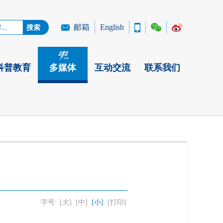
邮箱
English
科普教育
多媒体
互动交流
联系我们
字号:
[大]
[中]
[小]
[打印]