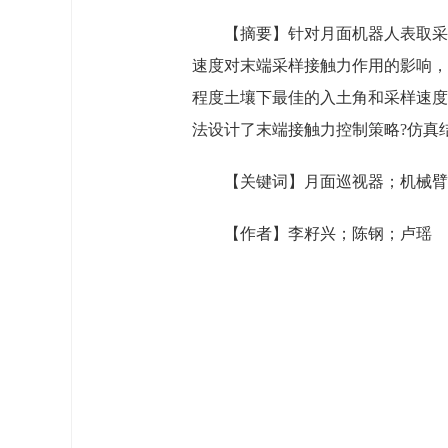
【摘要】针对月面机器人表取采
速度对末端采样接触力作用的影响，
程度土壤下最佳的入土角和采样速度
法设计了末端接触力控制策略?仿真
【关键词】月面巡视器；机械臂
【作者】李籽兴；陈钢；卢瑶