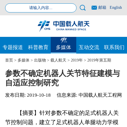
邮箱
English
专题报道
科普教育
多媒体
互动交流
联系我们
首页
>
多媒体
>
出版物
>
载人航天
>
2019年
>
2019年第五期
参数不确定机器人关节特征建模与
自适应控制研究
发布日期:
2019-10-18
信息来源:
中国载人航天工程网
【摘要】针对参数不确定的足式机器人关
节控制问题，建立了足式机器人单腿动力学模