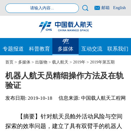
邮箱
English
专题报道
科普教育
多媒体
互动交流
联系我们
首页
>
多媒体
>
出版物
>
载人航天
>
2019年
>
2019年第五期
机器人航天员精细操作方法及在轨
验证
发布日期:
2019-10-18
信息来源:
中国载人航天工程网
【摘要】针对航天员舱外活动风险与空间
探索的效率问题，建立了具有双臂手的机器人