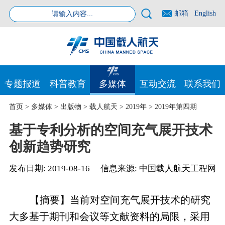
邮箱
English
专题报道
科普教育
多媒体
互动交流
联系我们
首页
>
多媒体
>
出版物
>
载人航天
>
2019年
>
2019年第四期
基于专利分析的空间充气展开技术
创新趋势研究
发布日期:
2019-08-16
信息来源:
中国载人航天工程网
【摘要】当前对空间充气展开技术的研究
大多基于期刊和会议等文献资料的局限，采用