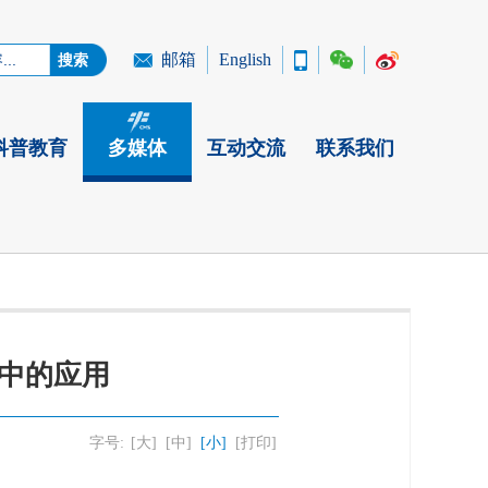
邮箱
English
科普教育
多媒体
互动交流
联系我们
中的应用
字号:
[大]
[中]
[小]
[打印]