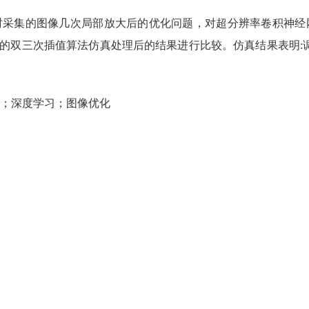
采集的图像几次局部放大后的优化问题，对超分辨率卷积神经网络
统的双三次插值算法仿真处理后的结果进行比较。仿真结果表明:调
；深度学习；图像优化