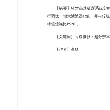
【摘要】针对高速摄影系统实时
行调优，增大滤波器f2值，并与传
峰值信噪比PSNR。
【关键词】高速摄影；超分辨率
【作者】高林