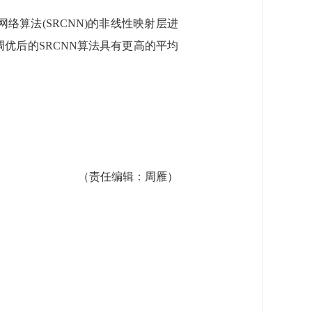
算法(SRCNN)的非线性映射层进
优后的SRCNN算法具有更高的平均
（责任编辑：
周雁
）