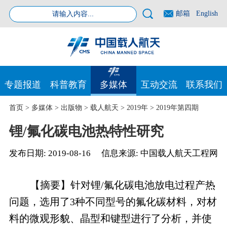
邮箱
English
专题报道
科普教育
多媒体
互动交流
联系我们
首页
>
多媒体
>
出版物
>
载人航天
>
2019年
>
2019年第四期
锂/氟化碳电池热特性研究
发布日期:
2019-08-16
信息来源:
中国载人航天工程网
【摘要】针对锂/氟化碳电池放电过程产热
问题，选用了3种不同型号的氟化碳材料，对材
料的微观形貌、晶型和键型进行了分析，并使