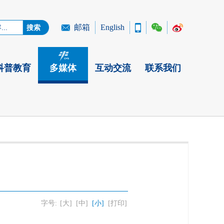
邮箱
English
科普教育
多媒体
互动交流
联系我们
字号:
[大]
[中]
[小]
[打印]